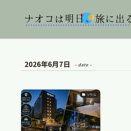
2026年6月7日
– date –
ソウル