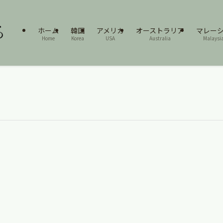
ホーム
韓国
アメリカ
オーストラリア
マレー
Home
Korea
USA
Australia
Malaysi