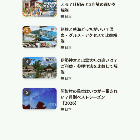
える？仕組みと2店舗の違いを
解説
日本
箱根と熱海どっちがいい？温
泉・グルメ・アクセスで比較解
説
日本
伊勢神宮と出雲大社の違いは？
ご利益・参拝作法を比較して解
説
日本
阿智村の星空はいつが一番きれ
い？月別ベストシーズン
【2026】
日本