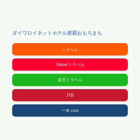
ダイワロイネットホテル那覇おもろまち
じゃらん
Yahoo!トラベル
楽天トラベル
JTB
一休.com