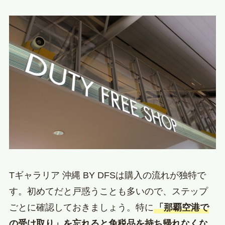
Tギャラリア 沖縄 BY DFSは購入の流れが独特で
す。初めてだと戸惑うことも多いので、ステップ
ごとに確認しておきましょう。特に
「那覇空港で
の受け取り」を忘れると免税品を持ち帰れなくな