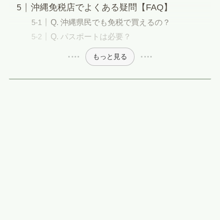
沖縄免税店でよくある疑問【FAQ】
Q. 沖縄県民でも免税で買えるの？
Q. パスポートは必要？
もっと見る