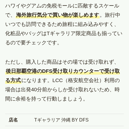
ハワイやグアムの免税モールに匹敵するスケール
で、
海外旅行気分で買い物が楽しめます
。旅行中
いつでも訪問できるため旅程に組み込みやすく、
化粧品やバッグはTギャラリア限定商品も揃ってい
るので要チェックです。
ただし、購入した商品はその場では受け取れず、
後日那覇空港のDFS受け取りカウンターで受け取
る方式
になります。LCC（格安航空会社）利用の
場合は出発40分前からしか受け取れないため、時
間に余裕を持って行動しましょう。
店名
Tギャラリア 沖縄 BY DFS