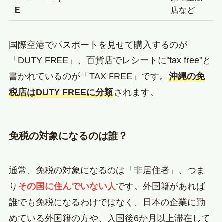
E
店など
国際空港でパスポートを見せて購入するのが
「DUTY FREE」、百貨店でレシートに”tax free”と
書かれているのが「TAX FREE」です。
沖縄の免
税店はDUTY FREEに分類
されます。
免税の対象になるのは誰？
通常、免税の対象になるのは「非居住者」、つま
り
その国に住んでいない人
です。外国籍があれば
誰でも免税になるわけではなく、日本の企業に勤
めている外国籍の方や、入国後6か月以上滞在して