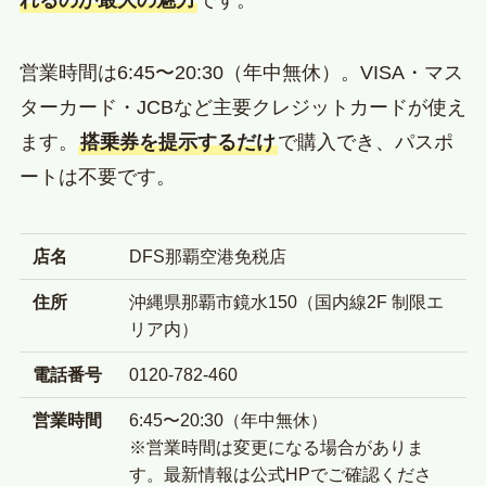
営業時間は6:45〜20:30（年中無休）。VISA・マス
ターカード・JCBなど主要クレジットカードが使え
ます。
搭乗券を提示するだけ
で購入でき、パスポ
ートは不要です。
店名
DFS那覇空港免税店
住所
沖縄県那覇市鏡水150（国内線2F 制限エ
リア内）
電話番号
0120-782-460
営業時間
6:45〜20:30（年中無休）
※営業時間は変更になる場合がありま
す。最新情報は公式HPでご確認くださ