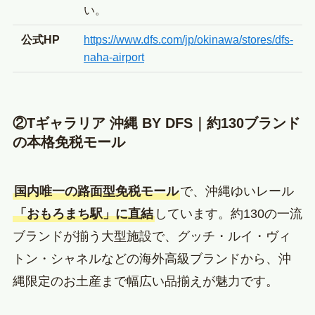
い。
公式HP
https://www.dfs.com/jp/okinawa/stores/dfs-
naha-airport
②Tギャラリア 沖縄 BY DFS｜約130ブランド
の本格免税モール
国内唯一の路面型免税モール
で、沖縄ゆいレール
「おもろまち駅」に直結
しています。約130の一流
ブランドが揃う大型施設で、グッチ・ルイ・ヴィ
トン・シャネルなどの海外高級ブランドから、沖
縄限定のお土産まで幅広い品揃えが魅力です。