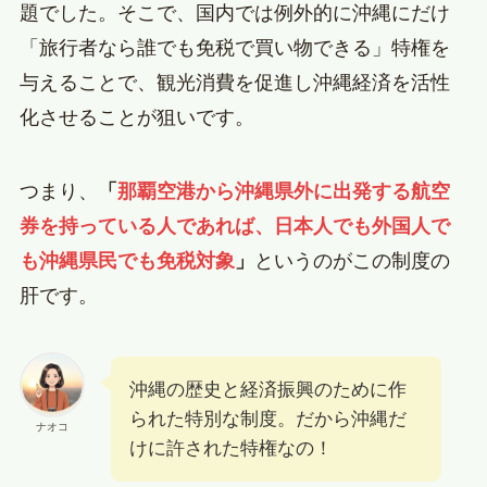
題でした。そこで、国内では例外的に沖縄にだけ
「旅行者なら誰でも免税で買い物できる」特権を
与えることで、観光消費を促進し沖縄経済を活性
化させることが狙いです。
つまり、
「
那覇空港から沖縄県外に出発する航空
券を持っている人であれば、日本人でも外国人で
も沖縄県民でも免税対象
」
というのがこの制度の
肝です。
沖縄の歴史と経済振興のために作
られた特別な制度。だから沖縄だ
ナオコ
けに許された特権なの！