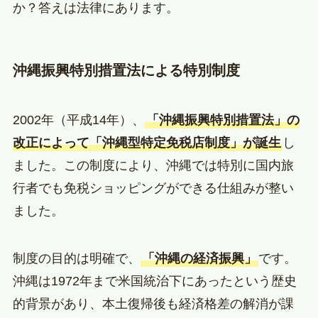
か？答えは法律にあります。
沖縄振興特別措置法による特別制度
2002年（平成14年）、
「沖縄振興特別措置法」の
改正によって「沖縄型特定免税店制度」が誕生
し
ました。この制度により、沖縄では特別に国内旅
行者でも免税ショッピングができる仕組みが整い
ました。
制度の目的は明確で、
「沖縄の経済振興」
です。
沖縄は1972年まで米国統治下にあったという歴史
的背景があり、本土復帰後も経済格差の解消が課