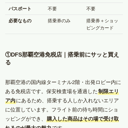
パスポート
不要
不要
必要なもの
搭乗券のみ
搭乗券＋ショッ
ピングカード
①DFS那覇空港免税店｜搭乗前にサッと買え
る
那覇空港の国内線ターミナル2階・出発ロビー内に
ある免税店です。保安検査場を通過した
制限エリ
ア内
にあるため、搭乗する人しか入れないエリア
に位置しています。フライト前の待ち時間にショ
ッピングができ、
購入した商品はその場で受け取
れるのが最大の魅力
です。