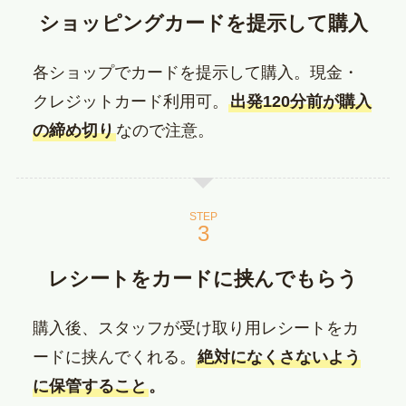
ショッピングカードを提示して購入
各ショップでカードを提示して購入。現金・
クレジットカード利用可。
出発120分前が購入
の締め切り
なので注意。
STEP
レシートをカードに挟んでもらう
購入後、スタッフが受け取り用レシートをカ
ードに挟んでくれる。
絶対になくさないよう
に保管すること
。