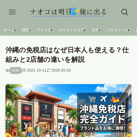
ホーム
韓国
アメリカ
オーストラリア
日本
プロフィール
沖縄の免税店はなぜ日本人も使える？仕
組みと2店舗の違いを解説
2021-10-11
2026-05-02
日本