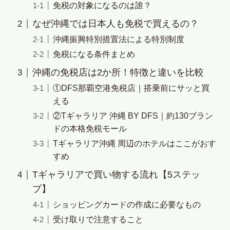
免税の対象になるのは誰？
なぜ沖縄では日本人も免税で買えるの？
沖縄振興特別措置法による特別制度
免税になる条件まとめ
沖縄の免税店は2か所！特徴と違いを比較
①DFS那覇空港免税店｜搭乗前にサッと買
える
②Tギャラリア 沖縄 BY DFS｜約130ブラン
ドの本格免税モール
Tギャラリア沖縄 周辺のホテルはここがおす
すめ
Tギャラリアで買い物する流れ【5ステッ
プ】
ショッピングカードの作成に必要なもの
受け取りで注意すること