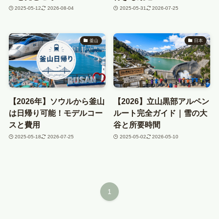
2025-05-12
2026-08-04
2025-05-31
2026-07-25
釜山
日本
【2026年】ソウルから釜山
【2026】立山黒部アルペン
は日帰り可能！モデルコー
ルート完全ガイド｜雪の大
スと費用
谷と所要時間
2025-05-18
2026-07-25
2025-05-02
2026-05-10
1