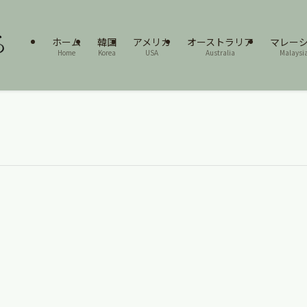
ホーム
韓国
アメリカ
オーストラリア
マレー
Home
Korea
USA
Australia
Malaysi