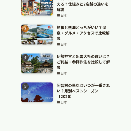
える？仕組みと2店舗の違いを
解説
日本
箱根と熱海どっちがいい？温
泉・グルメ・アクセスで比較解
説
日本
伊勢神宮と出雲大社の違いは？
ご利益・参拝作法を比較して解
説
日本
阿智村の星空はいつが一番きれ
い？月別ベストシーズン
【2026】
日本