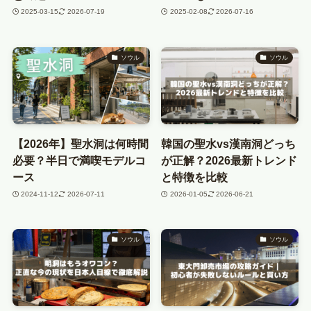
2025-03-15
2026-07-19
2025-02-08
2026-07-16
ソウル
ソウル
【2026年】聖水洞は何時間
韓国の聖水vs漢南洞どっち
必要？半日で満喫モデルコ
が正解？2026最新トレンド
ース
と特徴を比較
2024-11-12
2026-07-11
2026-01-05
2026-06-21
ソウル
ソウル