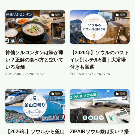
韓国
韓国
神仙ソルロンタンは味が薄
【2026年】ソウルのバスト
い？正解の食べ方と空いて
イレ別ホテル5選｜大浴場
いる店舗
付きも厳選
2025-06-30
2026-07-26
2025-05-31
2026-07-25
韓国
韓国
【2026年】ソウルから釜山
ZIPAIRソウル線は安い？搭