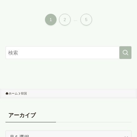
1
2
...
5
ホーム
韓国
アーカイブ
ア