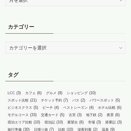
ー
カ
イ
ブ
カテゴリー
カ
テ
ゴ
リ
ー
タグ
(3)
(6)
(9)
(10)
LCC
カフェ
グルメ
ショッピング
(21)
(7)
(2)
(5)
スポット比較
チケット予約
パス
パワースポット
(5)
(4)
(4)
(6)
ビジネスクラス
ビーチ
ベストシーズン
ホテル比較
(33)
(5)
(3)
(2)
(6)
モデルコース
交通カード
古宮
地下鉄
夜景
(10)
(10)
(6)
(3)
(3)
宿泊エリア比較
宿泊記
展望台
市場
搭乗記
(30)
(7)
(10)
(2)
(9)
旅行準備
日帰り旅
比較
深夜到着
温泉