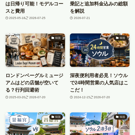
は日帰り可能！モデルコー
乗記と追加料金込みの総額
スと費用
を解説
2025-05-18
2026-07-25
2026-07-21
韓国
韓国
ロンドンベーグルミュージ
深夜便利用者必見！ソウル
アムはどの店舗が空いて
で24時間営業の人気店はこ
る？行列回避術
こだ！
2025-03-20
2026-07-20
2024-12-15
2026-07-20
韓国
韓国