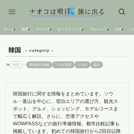
ホーム
韓国
アメリカ
オーストラリア
マレーシア
日本
プ
韓国
– category –
韓国
韓国旅行準備
ソウル近郊
ソウル
釜山
韓国旅行に関する情報をまとめています。ソウ
ル・釜山を中心に、宿泊エリアの選び方、観光ス
ポット、グルメ、ショッピング、モデルコースま
で幅広く解説。さらに、空港アクセスや
WOWPASSなどの旅行準備情報、都市比較記事も
掲載しています。初めての韓国旅行から2回目以降