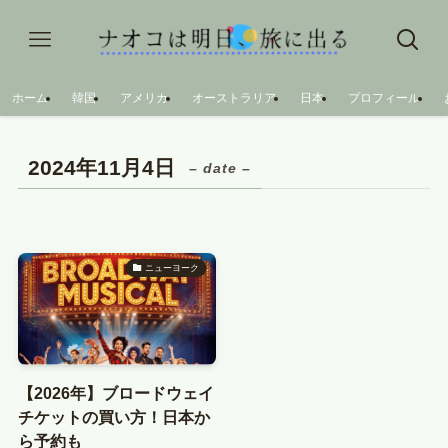
ホーム
韓国
アメリカ
オーストラリア
日本
プロフィール
2024年11月4日
– date –
ニューヨーク
【2026年】ブロードウェイ
チケットの買い方！日本か
ら予約も