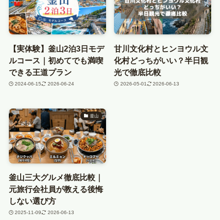
【実体験】釜山2泊3日モデ
甘川文化村とヒンヨウル文
ルコース｜初めてでも満喫
化村どっちがいい？半日観
できる王道プラン
光で徹底比較
2024-06-15
2026-06-24
2026-05-01
2026-06-13
釜山
釜山三大グルメ徹底比較｜
元旅行会社員が教える後悔
しない選び方
2025-11-09
2026-06-13