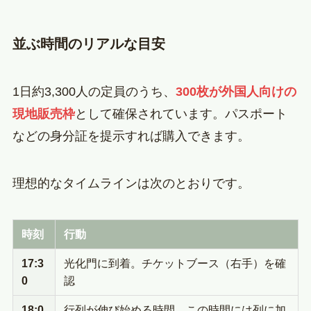
並ぶ時間のリアルな目安
1日約3,300人の定員のうち、
300枚が外国人向けの
現地販売枠
として確保されています。パスポート
などの身分証を提示すれば購入できます。
理想的なタイムラインは次のとおりです。
時刻
行動
17:3
光化門に到着。チケットブース（右手）を確
0
認
18:0
行列が伸び始める時間。この時間には列に加