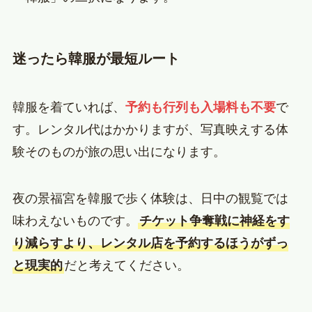
迷ったら韓服が最短ルート
韓服を着ていれば、
予約も行列も入場料も不要
で
す。レンタル代はかかりますが、写真映えする体
験そのものが旅の思い出になります。
夜の景福宮を韓服で歩く体験は、日中の観覧では
味わえないものです。
チケット争奪戦に神経をす
り減らすより、レンタル店を予約するほうがずっ
と現実的
だと考えてください。