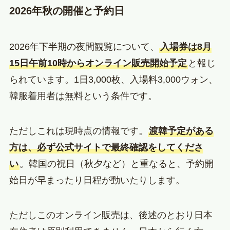
2026年秋の開催と予約日
2026年下半期の夜間観覧について、
入場券は8月
15日午前10時からオンライン販売開始予定
と報じ
られています。1日3,000枚、入場料3,000ウォン、
韓服着用者は無料という条件です。
ただしこれは現時点の情報です。
渡韓予定がある
方は、必ず公式サイトで最終確認をしてくださ
い
。韓国の祝日（秋夕など）と重なると、予約開
始日が早まったり日程が動いたりします。
ただしこのオンライン販売は、後述のとおり日本