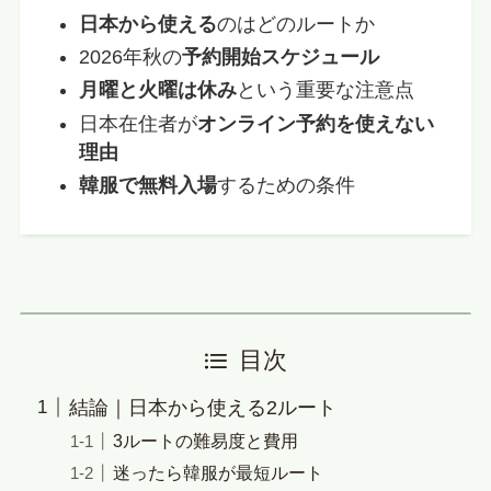
日本から使える
のはどのルートか
2026年秋の
予約開始スケジュール
月曜と火曜は休み
という重要な注意点
日本在住者が
オンライン予約を使えない
理由
韓服で無料入場
するための条件
目次
結論｜日本から使える2ルート
3ルートの難易度と費用
迷ったら韓服が最短ルート