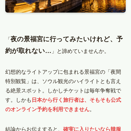
夜の景福宮に行ってみたいけれど、予
「
約が取れない…
」と諦めていませんか。
幻想的なライトアップに包まれる景福宮の「夜間
特別観覧」は、ソウル観光のハイライトとも言え
る絶景スポット。しかしチケットは毎年争奪戦で
す。しかも
日本から行く旅行者は、そもそも公式
のオンライン予約を利用できません
。
結論からお伝えすると、
確実に入りたいなら韓服