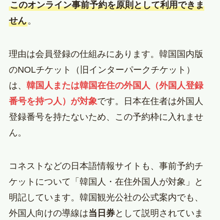
このオンライン事前予約を原則として利用できま
せん
。
理由は会員登録の仕組みにあります。韓国国内版
のNOLチケット（旧インターパークチケット）
は、
韓国人または韓国在住の外国人（外国人登録
番号を持つ人）が対象
です。日本在住者は外国人
登録番号を持たないため、この予約枠に入れませ
ん。
コネストなどの日本語情報サイトも、事前予約チ
ケットについて「韓国人・在住外国人が対象」と
明記しています。韓国観光公社の公式案内でも、
外国人向けの導線は
当日券
として説明されていま