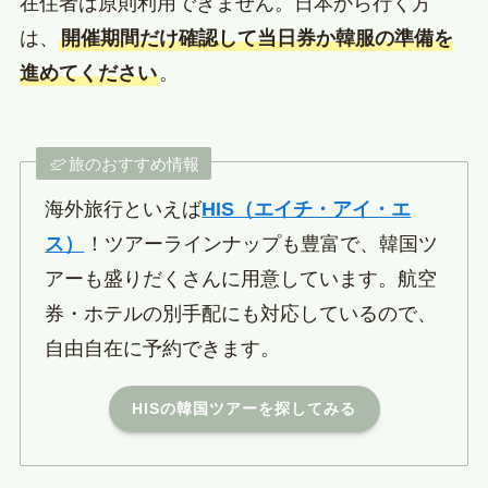
在住者は原則利用できません。日本から行く方
は、
開催期間だけ確認して当日券か韓服の準備を
進めてください
。
旅のおすすめ情報
海外旅行といえば
HIS（エイチ・アイ・エ
ス）
！ツアーラインナップも豊富で、韓国ツ
アーも盛りだくさんに用意しています。航空
券・ホテルの別手配にも対応しているので、
自由自在に予約できます。
HISの韓国ツアーを探してみる