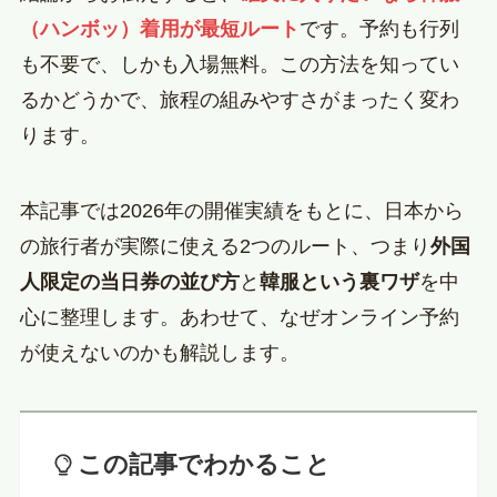
（ハンボッ）着用が最短ルート
です。予約も行列
も不要で、しかも入場無料。この方法を知ってい
るかどうかで、旅程の組みやすさがまったく変わ
ります。
本記事では2026年の開催実績をもとに、日本から
の旅行者が実際に使える2つのルート、つまり
外国
人限定の当日券の並び方
と
韓服という裏ワザ
を中
心に整理します。あわせて、なぜオンライン予約
が使えないのかも解説します。
この記事でわかること