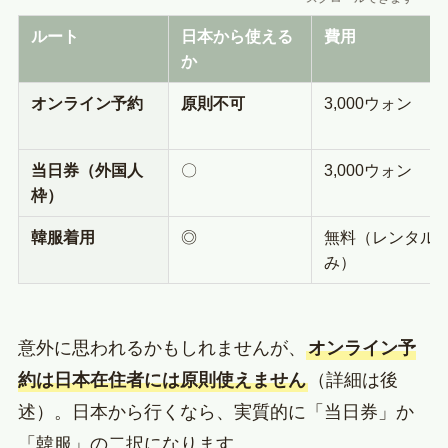
ルート
日本から使える
費用
か
オンライン予約
原則不可
3,000ウォン
当日券（外国人
〇
3,000ウォン
枠）
韓服着用
◎
無料（レンタル
み）
意外に思われるかもしれませんが、
オンライン予
約は日本在住者には原則使えません
（詳細は後
述）。日本から行くなら、実質的に「当日券」か
「韓服」の二択になります。