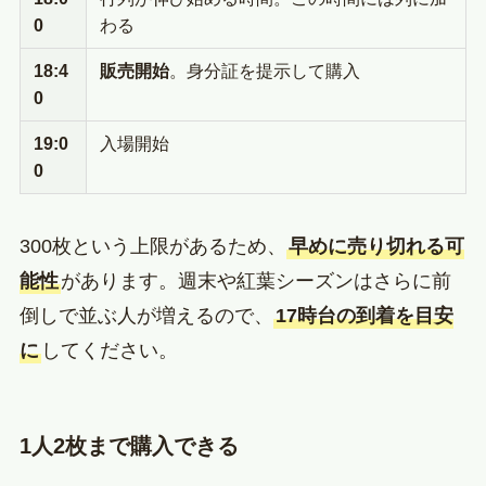
0
わる
18:4
販売開始
。身分証を提示して購入
0
19:0
入場開始
0
300枚という上限があるため、
早めに売り切れる可
能性
があります。週末や紅葉シーズンはさらに前
倒しで並ぶ人が増えるので、
17時台の到着を目安
に
してください。
1人2枚まで購入できる