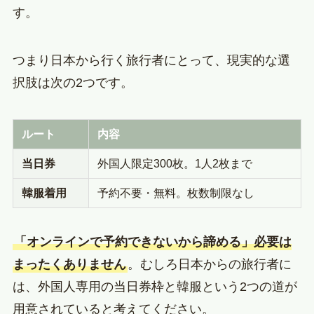
す。
つまり日本から行く旅行者にとって、現実的な選
択肢は次の2つです。
ルート
内容
当日券
外国人限定300枚。1人2枚まで
韓服着用
予約不要・無料。枚数制限なし
「オンラインで予約できないから諦める」必要は
まったくありません
。むしろ日本からの旅行者に
は、外国人専用の当日券枠と韓服という2つの道が
用意されていると考えてください。