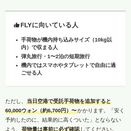
FLYに向いている人
手荷物が機内持ち込みサイズ（10kg以
内）で収まる人
弾丸旅行・1〜2泊の短期旅行
機内ではスマホやタブレットで自由に過
ごせる人
ただし、
当日空港で受託手荷物を追加すると
60,000ウォン（約6,700円）〜
かかります。「安く
予約したのに、結果的に高くついた」とならない
よう、
荷物量は事前に必ず確認
してください。