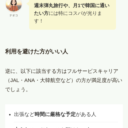
週末弾丸旅行や、月1で韓国に通い
たい方
には特にコスパが光りま
ナオコ
す！
利用を避けた方がいい人
逆に、以下に該当する方はフルサービスキャリア
（JAL・ANA・大韓航空など）の方が満足度が高い
でしょう。
出張など
時間に厳格な予定
がある人