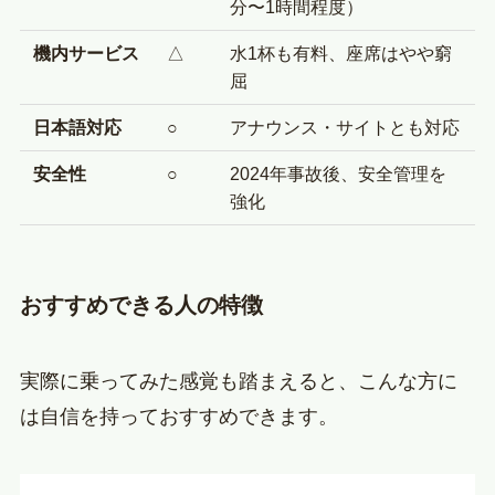
分〜1時間程度）
機内サービス
△
水1杯も有料、座席はやや窮
屈
日本語対応
○
アナウンス・サイトとも対応
安全性
○
2024年事故後、安全管理を
強化
おすすめできる人の特徴
実際に乗ってみた感覚も踏まえると、こんな方に
は自信を持っておすすめできます。