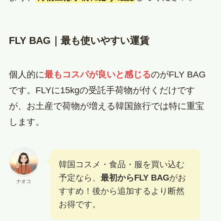
FLY BAG｜最も使いやすい運賃
個人的に
最もコスパが良いと感じる
のがFLY BAG
です。FLYに15kgの受託手荷物が付くだけです
が、お土産で荷物が増える韓国旅行では特に重宝
します。
韓国コスメ・食品・服を買い込む
予定なら、
最初からFLY BAG
がお
ナオコ
すすめ！後から追加するより断然
お得です。