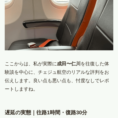
ここからは、私が実際に
成田〜仁川
を往復した体
験談を中心に、チェジュ航空のリアルな評判をお
伝えします。良い点も悪い点も、忖度なしでレポ
ートしますね。
遅延の実態｜往路1時間・復路30分