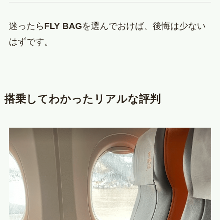
迷ったら
FLY BAG
を選んでおけば、後悔は少ない
はずです。
搭乗してわかったリアルな評判