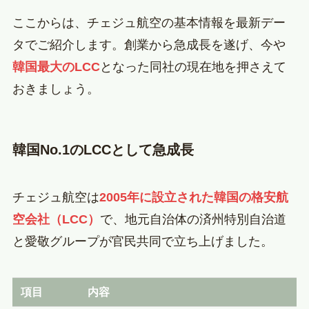
ここからは、チェジュ航空の基本情報を最新デー
タでご紹介します。創業から急成長を遂げ、今や
韓国最大のLCC
となった同社の現在地を押さえて
おきましょう。
韓国No.1のLCCとして急成長
チェジュ航空は
2005年に設立された韓国の格安航
空会社（LCC）
で、地元自治体の済州特別自治道
と愛敬グループが官民共同で立ち上げました。
項目
内容