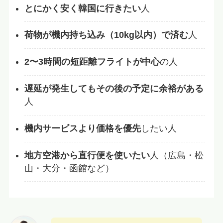
とにかく安く韓国に行きたい
人
荷物が機内持ち込み（10kg以内）で済む
人
2〜3時間の短距離フライトが中心
の人
遅延が発生してもその後の予定に余裕がある
人
機内サービスより価格を優先
したい人
地方空港から直行便を使いたい
人（広島・松
山・大分・函館など）