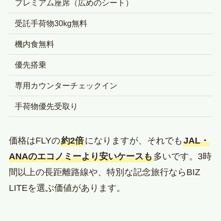
プレミアム座席（広めのシート）
受託手荷物30kg無料
機内食無料
優先搭乗
専用カウンターチェックイン
手荷物優先受取り
価格はFLYの
約2倍
になりますが、それでも
JAL・
ANAのエコノミーより安いケースも
多いです。3時
間以上の長距離路線や、特別な記念旅行ならBIZ
LITEを選ぶ価値があります。