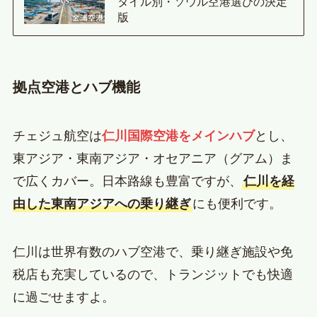
タイル別・ソウル空港選びの決定
版
拠点空港とハブ機能
チェジュ航空は
仁川国際空港をメインハブ
とし、
東アジア・東南アジア・オセアニア（グアム）ま
で広くカバー。日本路線も豊富ですが、
仁川を経
由した東南アジアへの乗り継ぎ
にも便利です。
仁川は世界有数のハブ空港で、乗り継ぎ施設や免
税店も充実しているので、トランジットでも快適
に過ごせますよ。