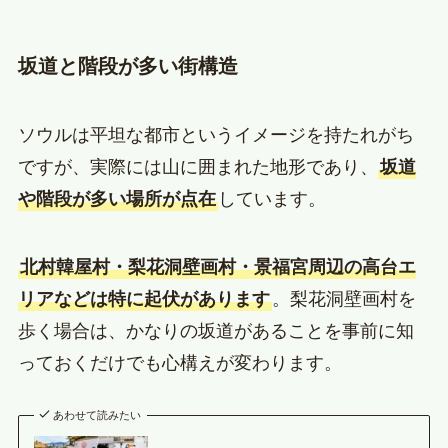
坂道と階段が多い街構造
ソウルは平坦な都市というイメージを持たれがち
ですが、実際には山に囲まれた地形であり、
坂道
や階段が多い場所が点在
しています。
北村韓屋村・梨花洞壁画村・景福宮周辺の高台エ
リアなどは特に起伏があります
。梨花洞壁画村を
歩く場合は、かなりの坂道があることを事前に知
っておくだけでも心構えが変わります。
あわせて読みたい