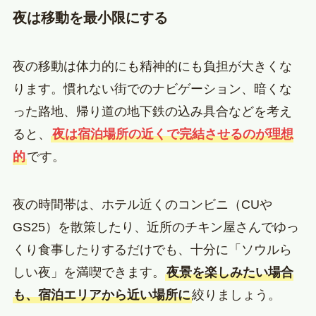
夜は移動を最小限にする
夜の移動は体力的にも精神的にも負担が大きくな
ります。慣れない街でのナビゲーション、暗くな
った路地、帰り道の地下鉄の込み具合などを考え
ると、
夜は宿泊場所の近くで完結させるのが理想
的
です。
夜の時間帯は、ホテル近くのコンビニ（CUや
GS25）を散策したり、近所のチキン屋さんでゆっ
くり食事したりするだけでも、十分に「ソウルら
しい夜」を満喫できます。
夜景を楽しみたい場合
も、宿泊エリアから近い場所に
絞りましょう。