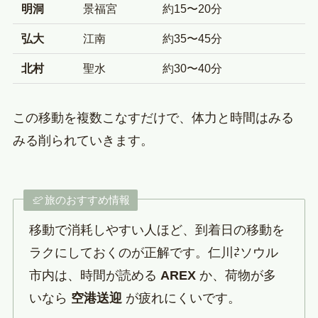
明洞
景福宮
約15〜20分
弘大
江南
約35〜45分
北村
聖水
約30〜40分
この移動を複数こなすだけで、体力と時間はみる
みる削られていきます。
旅のおすすめ情報
移動で消耗しやすい人ほど、到着日の移動を
ラクにしておくのが正解です。仁川⇄ソウル
市内は、時間が読める
AREX
か、荷物が多
いなら
空港送迎
が疲れにくいです。