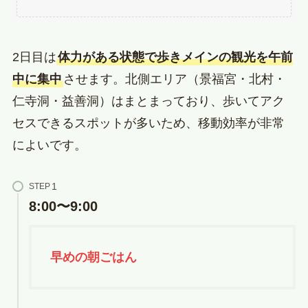
2日目は
体力がある状態で歩きメインの観光を午前
中に集中
させます。北側エリア（景福宮・北村・
仁寺洞・益善洞）はまとまっており、歩いてアク
セスできるスポットが多いため、移動効率が非常
によいです。
STEP
8:00〜9:00
早めの朝ごはん