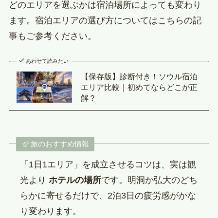
どのエリアを選ぶかは宿泊場所によっても変わり
ます。宿泊エリアの選び方についてはこちらの記
事もご参考ください。
あわせて読みたい
【保存版】診断付き！ソウル宿泊
エリア比較｜初めてならどこが正
解？
旅のおすすめ情報
「1日1エリア」を成立させるコツは、実は観
光より
ホテルの場所
です。明洞か弘大のどち
らかに寄せるだけで、2泊3日の疲労感がかな
り変わります。