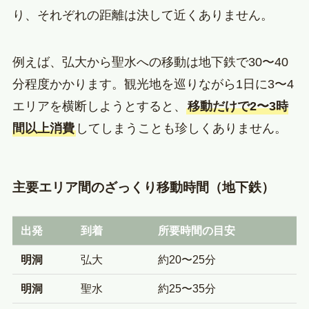
り、それぞれの距離は決して近くありません。
例えば、弘大から聖水への移動は地下鉄で30〜40
分程度かかります。観光地を巡りながら1日に3〜4
エリアを横断しようとすると、
移動だけで2〜3時
間以上消費
してしまうことも珍しくありません。
主要エリア間のざっくり移動時間（地下鉄）
出発
到着
所要時間の目安
明洞
弘大
約20〜25分
明洞
聖水
約25〜35分