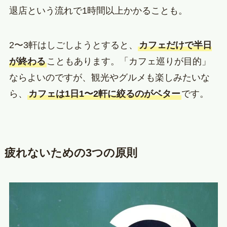
退店という流れで1時間以上かかることも。
2〜3軒はしごしようとすると、
カフェだけで半日
が終わる
こともあります。「カフェ巡りが目的」
ならよいのですが、観光やグルメも楽しみたいな
ら、
カフェは1日1〜2軒に絞るのがベター
です。
疲れないための3つの原則