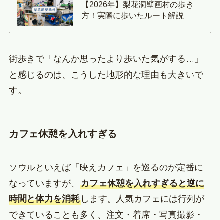
【2026年】梨花洞壁画村の歩き
方！実際に歩いたルート解説
街歩きで「なんか思ったより歩いた気がする…」
と感じるのは、こうした地形的な理由も大きいで
す。
カフェ休憩を入れすぎる
ソウルといえば「映えカフェ」を巡るのが定番に
なっていますが、
カフェ休憩を入れすぎると逆に
時間と体力を消耗
します。人気カフェには行列が
できていることも多く、注文・着席・写真撮影・