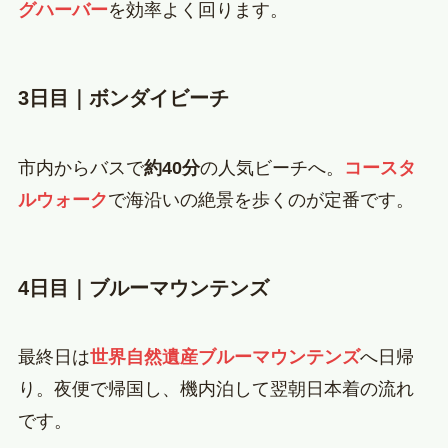
グハーバー
を効率よく回ります。
3日目｜ボンダイビーチ
市内からバスで
約40分
の人気ビーチへ。
コースタ
ルウォーク
で海沿いの絶景を歩くのが定番です。
4日目｜ブルーマウンテンズ
最終日は
世界自然遺産ブルーマウンテンズ
へ日帰
り。夜便で帰国し、機内泊して翌朝日本着の流れ
です。