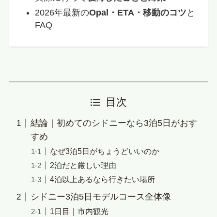
2026年最新の
Opal・ETA・移動のコツ
と
FAQ
目次
結論｜初めてのシドニーなら3泊5日がおす
すめ
なぜ3泊5日がちょうどいいのか
2泊だと厳しい理由
4泊以上あるなら行きたい場所
シドニー3泊5日モデルコース全体像
1日目｜市内観光