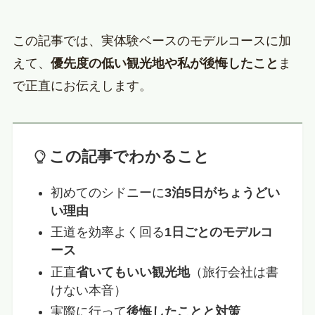
この記事では、実体験ベースのモデルコースに加
えて、
優先度の低い観光地や私が後悔したこと
ま
で正直にお伝えします。
この記事でわかること
初めてのシドニーに
3泊5日がちょうどい
い理由
王道を効率よく回る
1日ごとのモデルコ
ース
正直
省いてもいい観光地
（旅行会社は書
けない本音）
実際に行って
後悔したことと対策