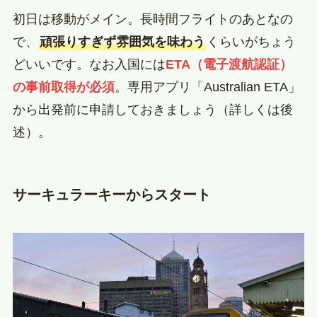
初日は移動がメイン。長時間フライトのあとなの
で、
頑張りすぎず雰囲気を味わう
くらいがちょう
どいいです。なお入国には
ETA（電子渡航認証）
の事前取得が必須
。専用アプリ「Australian ETA」
から出発前に申請しておきましょう（詳しくは後
述）。
サーキュラーキーからスタート