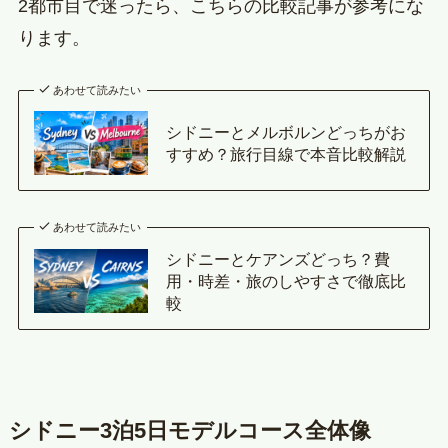
2都市目で迷ったら、こちらの比較記事が参考にな
ります。
あわせて読みたい
シドニーとメルボルンどっちがお
すすめ？旅行目線で本音比較解説
あわせて読みたい
シドニーとケアンズどっち？費
用・時差・旅のしやすさで徹底比
較
シドニー3泊5日モデルコース全体像