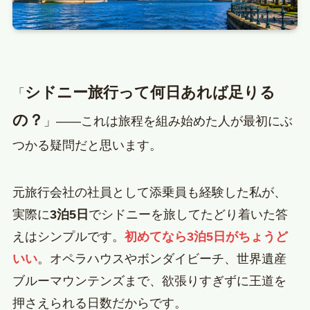
シドニー旅行って何日あれば足りる
「
の？
」——これは旅程を組み始めた人が最初にぶ
つかる疑問だと思います。
元旅行会社の社員として添乗員も経験した私が、
実際に
3泊5日
でシドニーを旅してたどり着いた答
えはシンプルです。
初めてなら3泊5日がちょうど
いい
。オペラハウスやボンダイビーチ、世界遺産
ブルーマウンテンズまで、欲張りすぎずに王道を
押さえられる日数だからです。