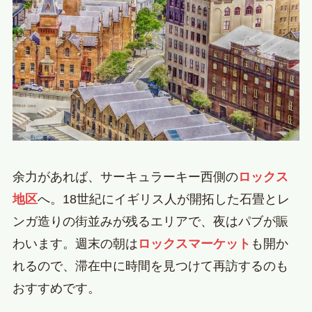
余力があれば、サーキュラーキー西側の
ロックス
地区
へ。18世紀にイギリス人が開拓した石畳とレ
ンガ造りの街並みが残るエリアで、夜はパブが賑
わいます。週末の朝は
ロックスマーケット
も開か
れるので、滞在中に時間を見つけて再訪するのも
おすすめです。