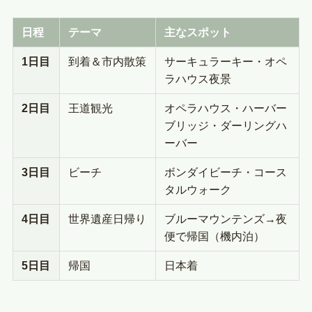
日程
テーマ
主なスポット
1日目
到着＆市内散策
サーキュラーキー・オペ
ラハウス夜景
2日目
王道観光
オペラハウス・ハーバー
ブリッジ・ダーリングハ
ーバー
3日目
ビーチ
ボンダイビーチ・コース
タルウォーク
4日目
世界遺産日帰り
ブルーマウンテンズ→夜
便で帰国（機内泊）
5日目
帰国
日本着