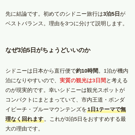
先に結論です。初めてのシドニー旅行は
3泊5日
が
ベストバランス。理由を3つに分けて説明します。
なぜ3泊5日がちょうどいいのか
シドニーは日本から直行便で
約10時間
。1泊が機内
泊になりやすいので、
実質の観光は3日間
と考える
のが現実的です。幸いシドニーは観光スポットが
コンパクトにまとまっていて、市内王道・ボンダ
イビーチ・ブルーマウンテンズを
1日1テーマで無
理なく回れます
。これが3泊5日をおすすめする最
大の理由です。