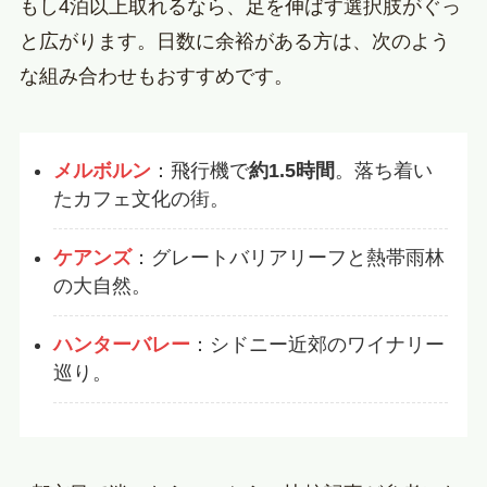
もし4泊以上取れるなら、足を伸ばす選択肢がぐっ
と広がります。日数に余裕がある方は、次のよう
な組み合わせもおすすめです。
メルボルン
：飛行機で
約1.5時間
。落ち着い
たカフェ文化の街。
ケアンズ
：グレートバリアリーフと熱帯雨林
の大自然。
ハンターバレー
：シドニー近郊のワイナリー
巡り。