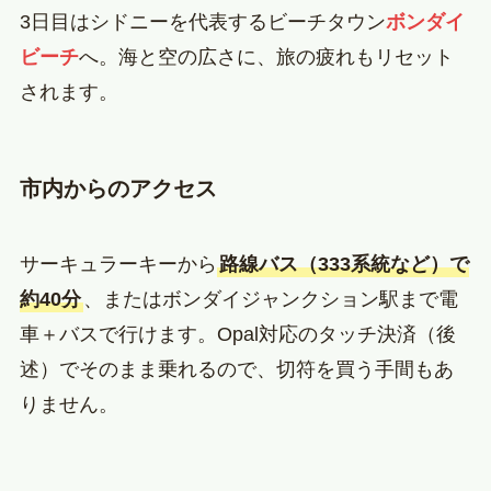
3日目はシドニーを代表するビーチタウン
ボンダイ
ビーチ
へ。海と空の広さに、旅の疲れもリセット
されます。
市内からのアクセス
サーキュラーキーから
路線バス（333系統など）で
約40分
、またはボンダイジャンクション駅まで電
車＋バスで行けます。Opal対応のタッチ決済（後
述）でそのまま乗れるので、切符を買う手間もあ
りません。