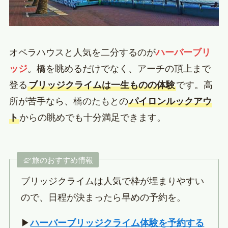
オペラハウスと人気を二分するのが
ハーバーブリ
ッジ
。橋を眺めるだけでなく、アーチの頂上まで
登る
ブリッジクライムは一生ものの体験
です。高
所が苦手なら、橋のたもとの
パイロンルックアウ
ト
からの眺めでも十分満足できます。
旅のおすすめ情報
ブリッジクライムは人気で枠が埋まりやすい
ので、日程が決まったら早めの予約を。
▶
ハーバーブリッジクライム体験を予約する