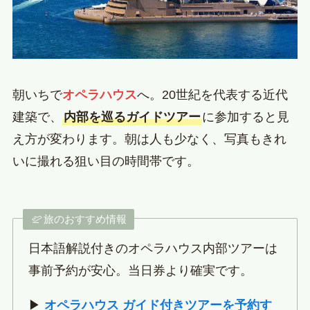
朝いちで
オペラハウス
へ。20世紀を代表する近代
建築で、
内部を巡るガイドツアー
に参加すると見
え方が変わります。朝は人も少なく、写真もきれ
いに撮れる狙い目の時間帯です。
旅のおすすめ情報
日本語解説付きのオペラハウス内部ツアーは
事前予約が安心。当日券より確実です。
▶
オペラハウス ガイド付きツアーを予約す